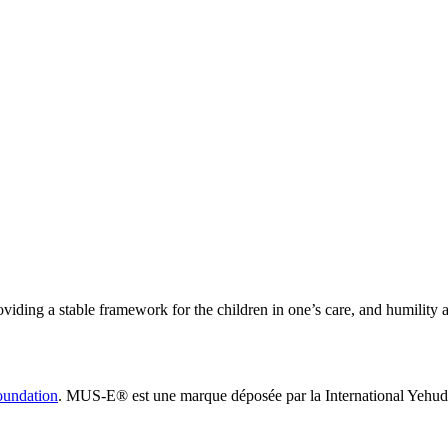
 providing a stable framework for the children in one’s care, and humili
oundation
. MUS-E® est une marque déposée par la International Yehud