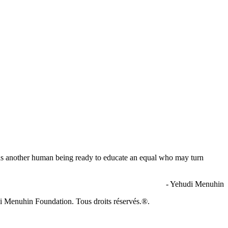
ty as another human being ready to educate an equal who may turn
- Yehudi Menuhin
i Menuhin Foundation. Tous droits réservés.®.