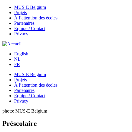
MUS-E Belgium
Projets
Main
À l’attention des écoles
menu
Partenaires
Equipe / Contact
FR
Privacy
English
NL
FR
MUS-E Belgium
Projets
Main
À l’attention des écoles
menu
Partenaires
Equipe / Contact
FR
Privacy
photo: MUS-E Belgium
Préscolaire