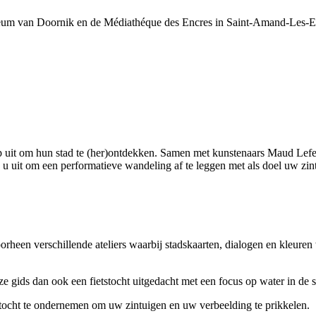
seum van Doornik en de Médiathéque des Encres in Saint-Amand-Les-E
p uit om hun stad te (her)ontdekken. Samen met kunstenaars Maud Lefev
ds u uit om een performatieve wandeling af te leggen met als doel uw zi
een verschillende ateliers waarbij stadskaarten, dialogen en kleuren
eze gids dan ook een fietstocht uitgedacht met een focus op water in de s
e tocht te ondernemen om uw zintuigen en uw verbeelding te prikkelen.