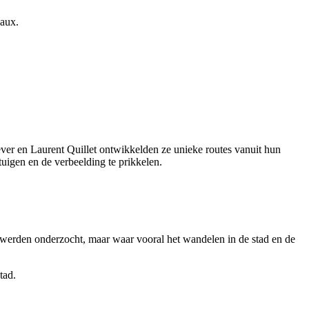
aux.
er en Laurent Quillet ontwikkelden ze unieke routes vanuit hun
ntuigen en de verbeelding te prikkelen.
 werden onderzocht, maar waar vooral het wandelen in de stad en de
tad.